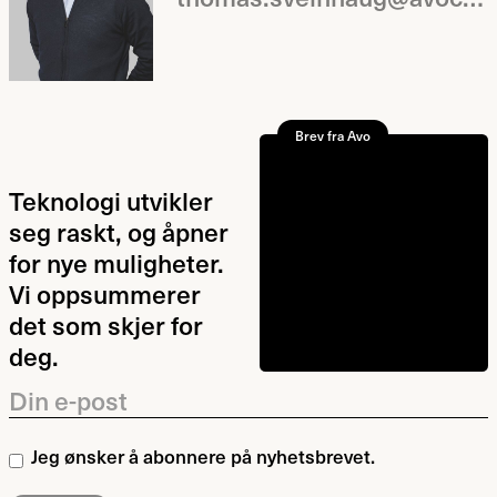
Brev fra Avo
Teknologi utvikler
seg raskt, og åpner
for nye muligheter.
Vi oppsummerer
det som skjer for
deg.
Din e-post
Jeg ønsker å abonnere på nyhetsbrevet.